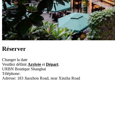
Réserver
Changer la date
Veuillez définir
Arrivée
et
Départ
.
URBN Boutique Shanghai
Téléphone:
+86-21-51534600
Adresse: 183 Jiaozhou Road, near Xinzha Road